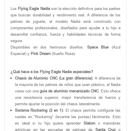
Los
Flying Eagle Nadia
son la elección definitiva para los padres
que buscan durabilidad y rendimiento real. A diferencia de los
patines de juguete, el modelo Nadia está construido con
componentes profesionales, diseñados para ayudar a tu hijo a
desarrollar confianza, fuerza y habilidades técnicas de forma
segura.
Disponibles en dos hermosos diseños:
Space Blue
(Azul
Espacial) y
Pink Dream
(Sueño Rosa).
¿Qué hace a los Flying Eagle Nadia especiales?
Chasis de Aluminio CNC (La gran diferencia):
A diferencia de
la mayoría de los patines de niños que usan plástico, el Nadia
viene con una
guía de aluminio mecanizado CNC
. Esto ofrece
una resistencia superior, mejor transferencia de fuerza y
permite ajustar la posición del chasis lateralmente.
Sistema Rockering (2 en 1):
El chasis permite configurar las
ruedas en "Rockering" (levantar las puntas) fácilmente.
Esto
es ideal si tu hijo quiere aprender
Slalom
o maniobras
artísticas en las escuelas de patinaje de
Santa Cruz
o