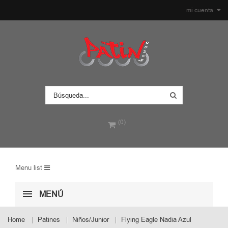
mi cuenta
(0)
Menu list
MENÚ
Home
Patines
Niños/Junior
Flying Eagle Nadia Azul