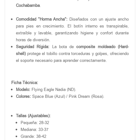
Cochabamba
.
Comodidad "Horma Ancha":
Diseñados con un ajuste ancho
para pies en crecimiento. El botín interno es transpirable,
extraíble y lavable, garantizando higiene y confort durante
horas de diversión.
Seguridad Rígida:
La bota de
composite moldeado (Hard-
shell)
protege el tobillo contra torceduras y golpes, ofreciendo
el soporte necesario para aprender correctamente.
Ficha Técnica:
Modelo:
Flying Eagle Nadia (ND).
Colores:
Space Blue (Azul) / Pink Dream (Rosa).
Tallas (Ajustables):
Pequeña: 28-32
Mediana: 33-37
Grande: 38-42