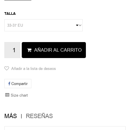
TALLA
AÑADIR AL CARRITO
Añadir a la lista de deseos
Compartir
Size chart
MÁS
RESEÑAS