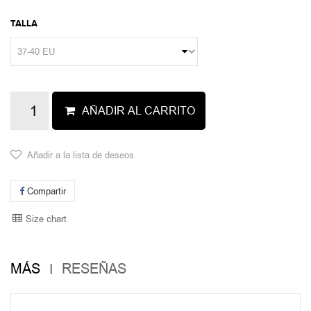
TALLA
AÑADIR AL CARRITO
Añadir a la lista de deseos
Compartir
Size chart
MÁS
RESEÑAS