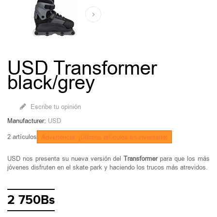
USD Transformer
black/grey
Escribe tu opinión
Manufacturer:
USD
2
artículos
Advertencia: ¡Últimos artículos en inventario!
USD nos presenta su nueva versión del
Transformer
para que los más
jóvenes disfruten en el skate park y haciendo los trucos más atrevidos.
2 750Bs