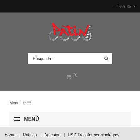
mi cuenta
(0)
Menu list
MENÚ
Home
Patines
Agresivo
USD Transformer black/grey