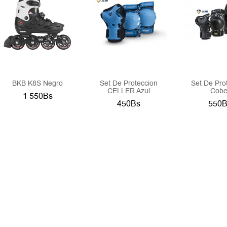
BKB K8S Negro
Set De Proteccion
Set De Pro
CELLER Azul
Cobe
1 550Bs
450Bs
550B