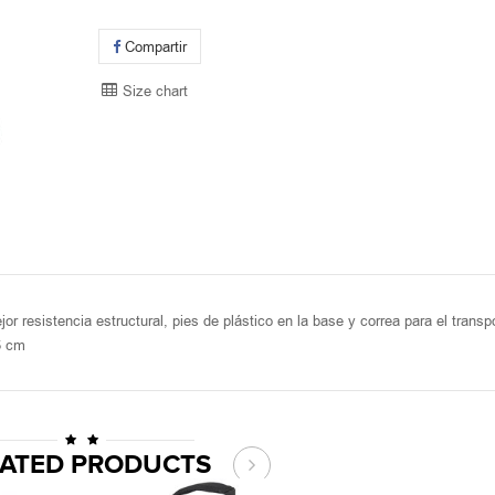
Compartir
Size chart
or resistencia estructural, pies de plástico en la base y correa para el transp
5 cm
LATED PRODUCTS