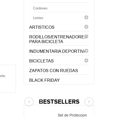
Cordones
Lentes
ARTISTICOS
RODILLOS/ENTRENADORES
PARA BICICLETA
INDUMENTARIA DEPORTIVA
BICICLETAS
ZAPATOS CON RUEDAS
orte.
BLACK FRIDAY
BESTSELLERS
Set de Proteccion
Casco V5