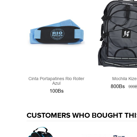
Cinta Portapatines Rio Roller
Mochila Kize
Azul
800Bs
999
100Bs
CUSTOMERS WHO BOUGHT THI