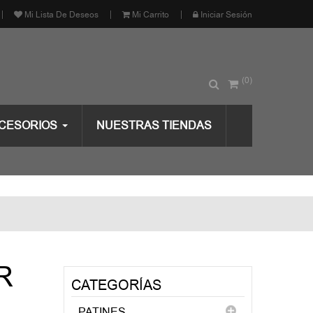
Mi Lista De Deseos
Mi Carrito
Iniciar Sesión
(0)
CESORIOS
NUESTRAS TIENDAS
FR
CATEGORÍAS
PATINES