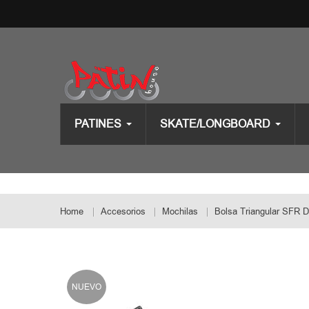
PATINES
SKATE/LONGBOARD
Home
Accesorios
Mochilas
Bolsa Triangular SFR 
NUEVO