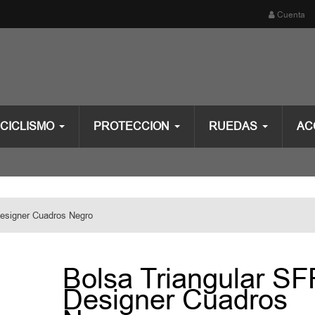
Cuenta
CICLISMO
PROTECCION
RUEDAS
AC
Designer Cuadros Negro
Bolsa Triangular S
Designer Cuadros