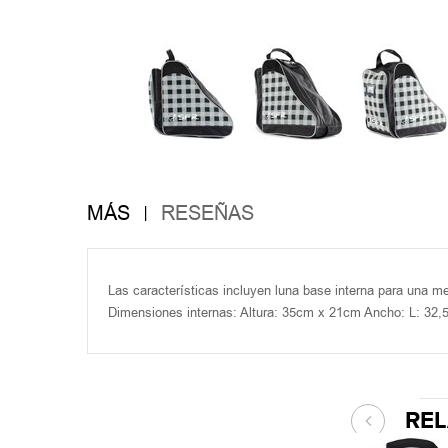
MÁS
RESEÑAS
Las características incluyen luna base interna para una mej
Dimensiones internas: Altura: 35cm x 21cm Ancho: L: 32,
RE