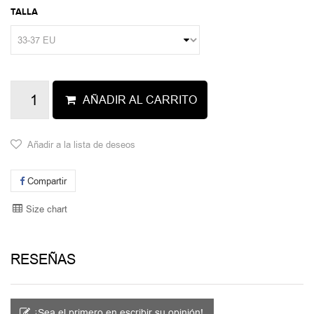
TALLA
AÑADIR AL CARRITO
Añadir a la lista de deseos
Compartir
Size chart
RESEÑAS
¡Sea el primero en escribir su opinión!