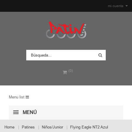
mi cuenta
(0)
Menu list
MENÚ
Home
Patines
Niños/Junior
Flying Eagle NT2 Azul