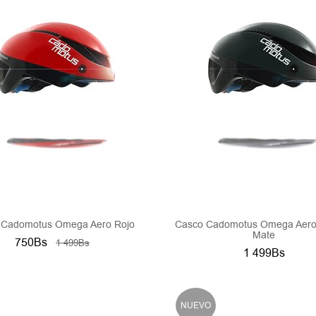
 Cadomotus Omega Aero Rojo
Casco Cadomotus Omega Aero
Mate
750Bs
1 499Bs
1 499Bs
NUEVO