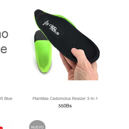
5 Blue
Plantillas Cadomotus Resizer 3-In-1
550Bs
NUEVO