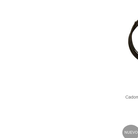
Cadom
NUEVO