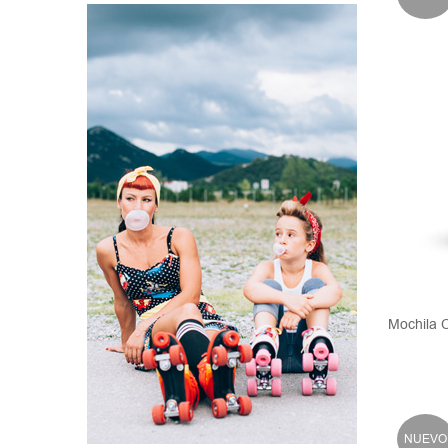
Mochila 
NUEVO