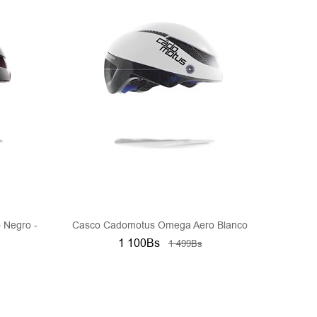
 Negro -
Casco Cadomotus Omega Aero Blanco
1 100Bs
1 499Bs