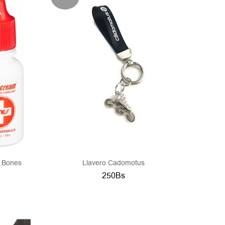
s Bones
Llavero Cadomotus
250Bs