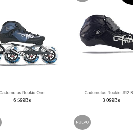
SÓ
INT
Cadomotus Rookie One
Cadomotus Rookie JR2 
6 599Bs
3 099Bs
NUEVO