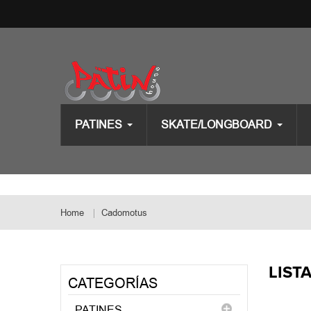
PATINES
SKATE/LONGBOARD
Home
Cadomotus
LIST
CATEGORÍAS
PATINES