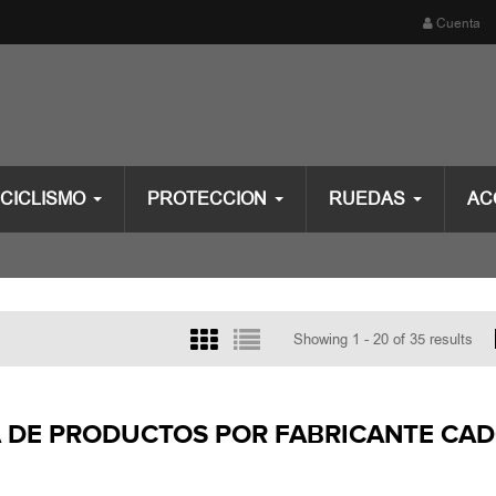
Cuenta
CICLISMO
PROTECCION
RUEDAS
AC
Showing 1 - 20 of 35 results
A DE PRODUCTOS POR FABRICANTE C