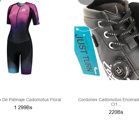
o De Patinaje Cadomotus Floral
Cordones Cadomotus Encerad
Ci1...
1 299Bs
220Bs