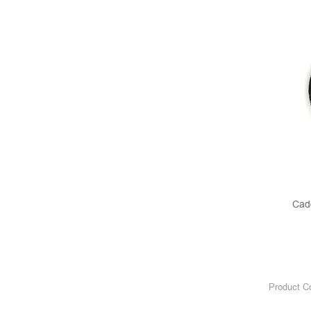
Cad
Product C