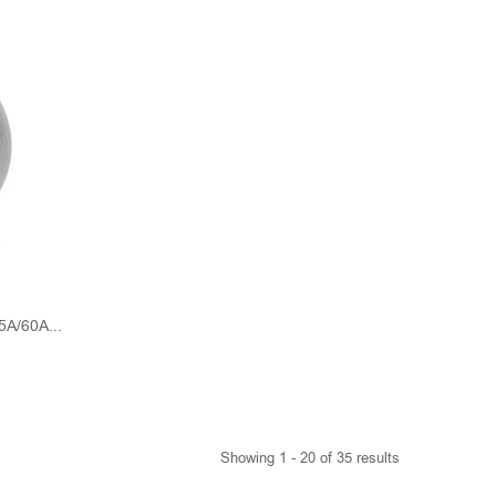
A/60A...
Showing 1 - 20 of 35 results