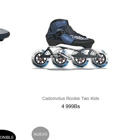
Cadomotus Rookie Two Kids
4 999Bs
NUEVO
PONIBLE