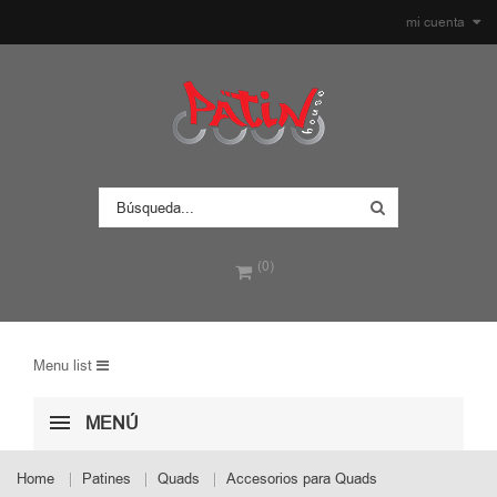
mi cuenta
(0)
Menu list
MENÚ
Home
Patines
Quads
Accesorios para Quads