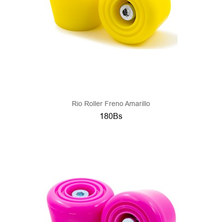
Rio Roller Freno Amarillo
180Bs