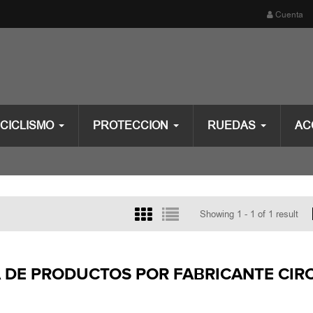
Cuenta
CICLISMO
PROTECCION
RUEDAS
AC
Showing 1 - 1 of 1 result
A DE PRODUCTOS POR FABRICANTE CIR