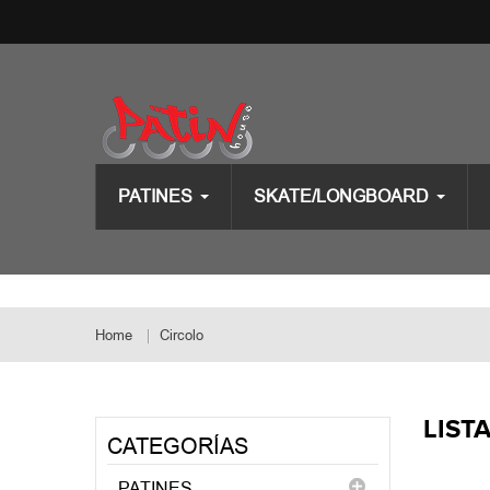
PATINES
SKATE/LONGBOARD
Home
Circolo
LIST
CATEGORÍAS
PATINES