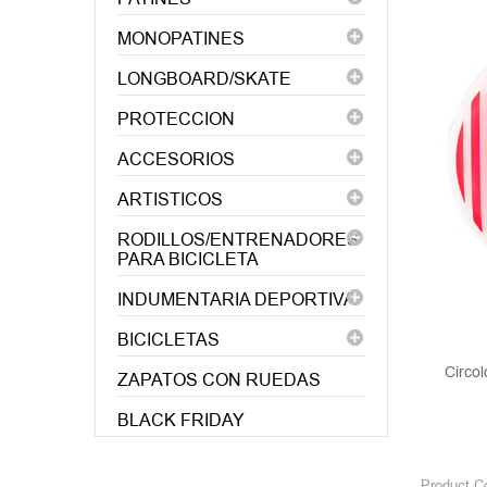
MONOPATINES
LONGBOARD/SKATE
PROTECCION
ACCESORIOS
ARTISTICOS
RODILLOS/ENTRENADORES
PARA BICICLETA
INDUMENTARIA DEPORTIVA
BICICLETAS
Circo
ZAPATOS CON RUEDAS
BLACK FRIDAY
Product C