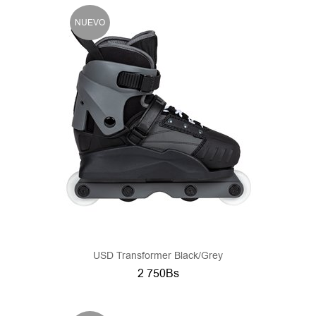
NUEVO
USD Transformer Black/grey
2 750Bs