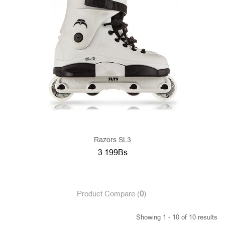
Razors SL3
3 199Bs
Product Compare (
0
)
Showing 1 - 10 of 10 results