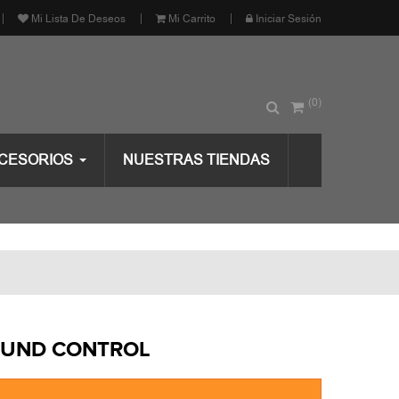
Mi Lista De Deseos
Mi Carrito
Iniciar Sesión
(0)
CESORIOS
NUESTRAS TIENDAS
OUND CONTROL