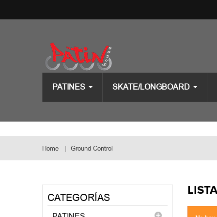
PATINES
SKATE/LONGBOARD
Home
Ground Control
LIST
CATEGORÍAS
PATINES