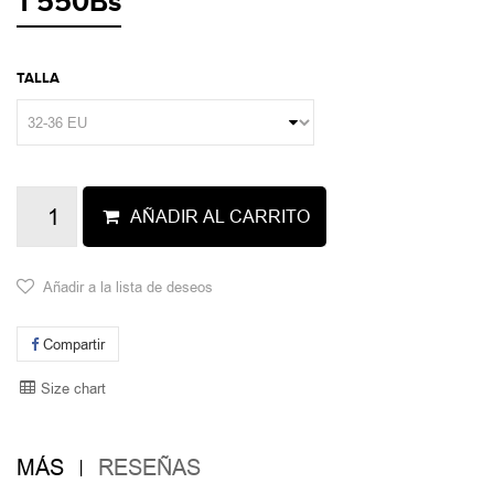
1 550Bs
TALLA
AÑADIR AL CARRITO
Añadir a la lista de deseos
Compartir
Size chart
MÁS
RESEÑAS