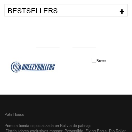
BESTSELLERS
NUESTRAS MARCAS
PatinHouse
Primera tienda especializada en Bolivia de patinaje.
Distribuidores exclusivos
marcas: Powerslide, Flying Eagle, Rio Roller,