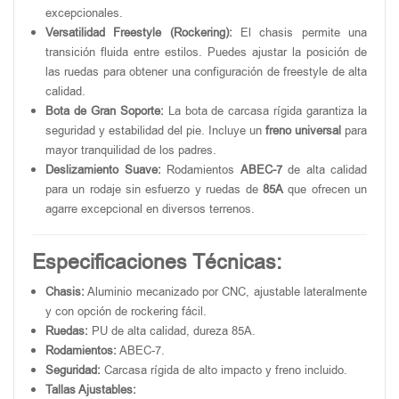
excepcionales.
Versatilidad Freestyle (Rockering):
El chasis permite una
transición fluida entre estilos. Puedes ajustar la posición de
las ruedas para obtener una configuración de
freestyle
de alta
calidad.
Bota de Gran Soporte:
La bota de carcasa rígida garantiza la
seguridad y estabilidad del pie. Incluye un
freno universal
para
mayor tranquilidad de los padres.
Deslizamiento Suave:
Rodamientos
ABEC-7
de alta calidad
para un rodaje sin esfuerzo y ruedas de
85A
que ofrecen un
agarre excepcional en diversos terrenos.
Especificaciones Técnicas:
Chasis:
Aluminio mecanizado por CNC, ajustable lateralmente
y con opción de
rockering
fácil.
Ruedas:
PU de alta calidad, dureza 85A.
Rodamientos:
ABEC-7.
Seguridad:
Carcasa rígida de alto impacto y freno incluido.
Tallas Ajustables: