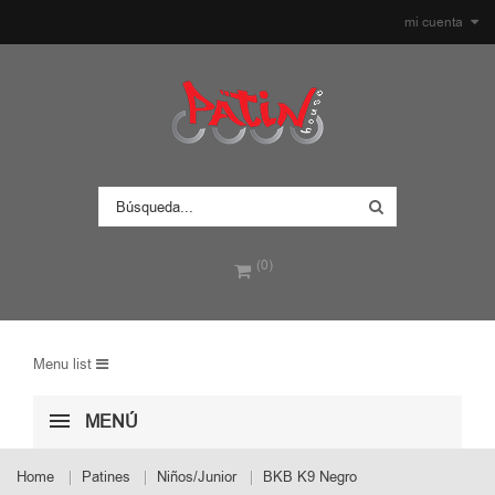
mi cuenta
(0)
Menu list
MENÚ
Home
Patines
Niños/Junior
BKB K9 Negro