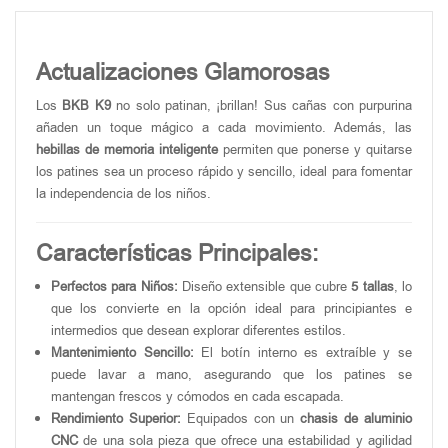
Actualizaciones Glamorosas
Los
BKB K9
no solo patinan, ¡brillan! Sus cañas con purpurina
añaden un toque mágico a cada movimiento. Además, las
hebillas de memoria inteligente
permiten que ponerse y quitarse
los patines sea un proceso rápido y sencillo, ideal para fomentar
la independencia de los niños.
Características Principales:
Perfectos para Niños:
Diseño extensible que cubre
5 tallas
, lo
que los convierte en la opción ideal para principiantes e
intermedios que desean explorar diferentes estilos.
Mantenimiento Sencillo:
El botín interno es extraíble y se
puede lavar a mano, asegurando que los patines se
mantengan frescos y cómodos en cada escapada.
Rendimiento Superior:
Equipados con un
chasis de aluminio
CNC
de una sola pieza que ofrece una estabilidad y agilidad