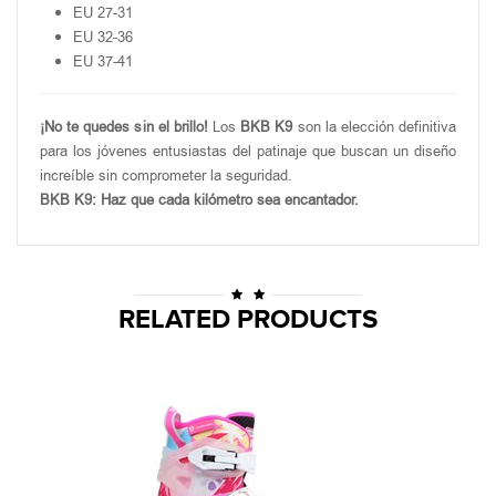
EU 27-31
EU 32-36
EU 37-41
¡No te quedes sin el brillo!
Los
BKB K9
son la elección definitiva
para los jóvenes entusiastas del patinaje que buscan un diseño
increíble sin comprometer la seguridad.
BKB K9: Haz que cada kilómetro sea encantador.
RELATED PRODUCTS