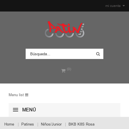
mi cuenta
(0)
Menu list
MENÚ
Home
Patines
Niños/Junior
BKB K8S Rosa