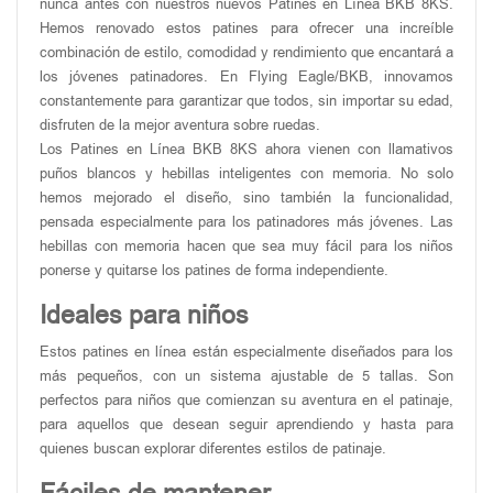
nunca antes con nuestros nuevos Patines en Línea BKB 8KS.
Hemos renovado estos patines para ofrecer una increíble
combinación de estilo, comodidad y rendimiento que encantará a
los jóvenes patinadores. En Flying Eagle/BKB, innovamos
constantemente para garantizar que todos, sin importar su edad,
disfruten de la mejor aventura sobre ruedas.
Los Patines en Línea BKB 8KS ahora vienen con llamativos
puños blancos y hebillas inteligentes con memoria. No solo
hemos mejorado el diseño, sino también la funcionalidad,
pensada especialmente para los patinadores más jóvenes. Las
hebillas con memoria hacen que sea muy fácil para los niños
ponerse y quitarse los patines de forma independiente.
Ideales para niños
Estos patines en línea están especialmente diseñados para los
más pequeños, con un sistema ajustable de 5 tallas. Son
perfectos para niños que comienzan su aventura en el patinaje,
para aquellos que desean seguir aprendiendo y hasta para
quienes buscan explorar diferentes estilos de patinaje.