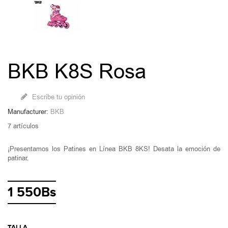
BKB K8S Rosa
Escribe tu opinión
Manufacturer:
BKB
7
artículos
¡Presentamos los Patines en Línea BKB 8KS! Desata la emoción de
patinar.
1 550Bs
TALLA