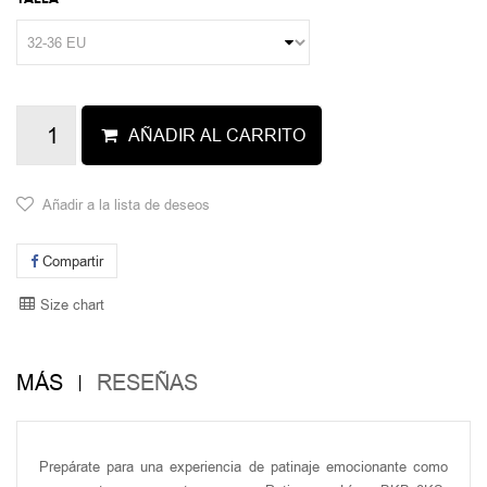
AÑADIR AL CARRITO
Añadir a la lista de deseos
Compartir
Size chart
MÁS
RESEÑAS
Prepárate para una experiencia de patinaje emocionante como