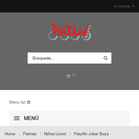
mi cuenta
(0)
Menu list
MENÚ
Home
Patines
Niños/Junior
Playlife Joker Boys