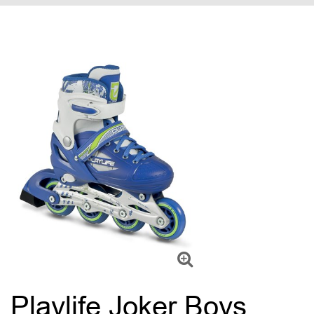
Playlife Joker Boys