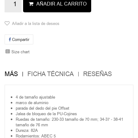
AÑADIR AL CARRITO
Añadir a la lista de deseos
Compartir
Size chart
MÁS
FICHA TÉCNICA
RESEÑAS
4 de tamaño ajustable
marco de aluminio
parada del dedo del pie Offset
Jalea de bloqueo de la PU-Cojines
Ruedas de tamaño: 230-33 tamaño de 70 mm; 34-37 - 38-41
tamaño de 76 mm
Dureza: 82A
Rodamientos: ABEC 5