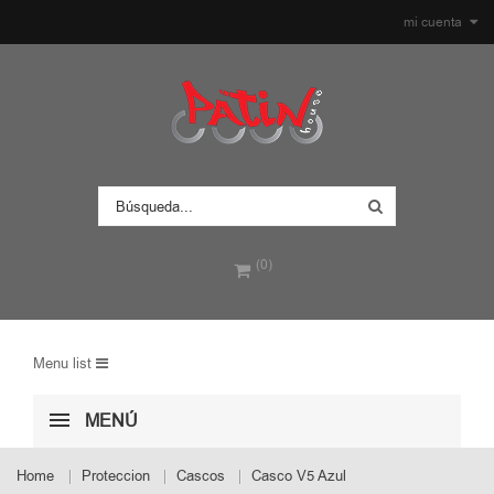
mi cuenta
(0)
Menu list
MENÚ
Home
Proteccion
Cascos
Casco V5 Azul