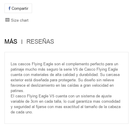
Compartir
Size chart
MÁS
RESEÑAS
Los cascos Flying Eagle son el complemento perfecto para un
patinaje mucho más seguro la serie V5 de Casco Flying Eagle
cuenta con materiales de alta calidad y durabilidad. Su carcasa
exterior está diseñada para protegerte. Su diseño sin relieve
favorece el deslizamiento en las caídas a gran velocidad en
patines.
El casco Flying Eagle V5 cuenta con un sistema de ajuste
variable de 3cm en cada talla, lo cual garantiza mas comodidad
y seguridad al fijarse con mas exactitud al tamaño de la cabeza
de cada uno.