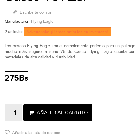
Escribe tu opinión
Manufacturer:
Flying Eagle
2
artículos
Advertencia: ¡Últimos artículos en inventario!
Los cascos Flying Eagle son el complemento perfecto para un patinaje
mucho más seguro la serie V5 de Casco Flying Eagle cuenta con
materiales de alta calidad y durabilidad.
275Bs
AÑADIR AL CARRITO
Añadir a la lista de deseos