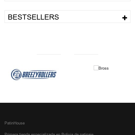
BESTSELLERS
NUESTRAS MARCAS
PatinHouse
Primera tienda especializada en Bolivia de patinaje.