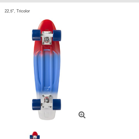
22,5", Tricolor