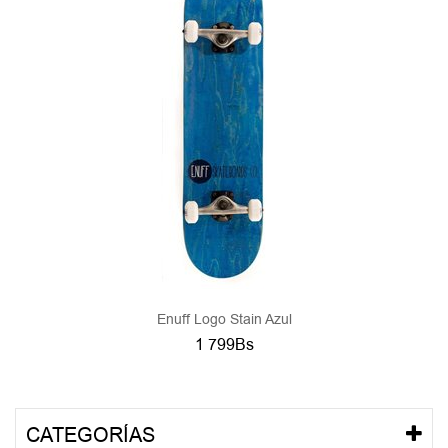
Enuff Logo Stain Azul
1 799Bs
CATEGORÍAS