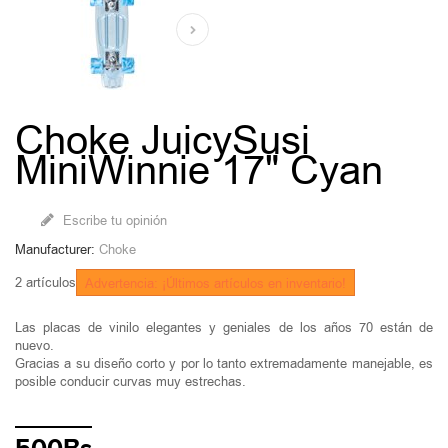
Choke JuicySusi
MiniWinnie 17" Cyan
Escribe tu opinión
Manufacturer:
Choke
2
artículos
Advertencia: ¡Últimos artículos en inventario!
Las placas de vinilo elegantes y geniales de los años 70 están de
nuevo.
Gracias a su diseño corto y por lo tanto extremadamente manejable, es
posible conducir curvas muy estrechas.