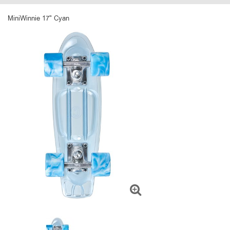
MiniWinnie 17" Cyan