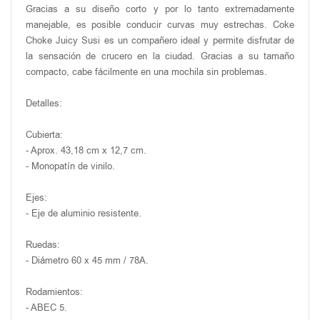
Gracias a su diseño corto y por lo tanto extremadamente
manejable, es posible conducir curvas muy estrechas. Coke
Choke Juicy Susi es un compañero ideal y permite disfrutar de
la sensación de crucero en la ciudad. Gracias a su tamaño
compacto, cabe fácilmente en una mochila sin problemas.
Detalles:
Cubierta:
- Aprox. 43,18 cm x 12,7 cm.
- Monopatín de vinilo.
Ejes:
- Eje de aluminio resistente.
Ruedas:
- Diámetro 60 x 45 mm / 78A.
Rodamientos:
- ABEC 5.