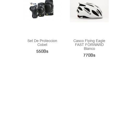
Set De Proteccion
Casco Flying Eagle
Cobet
FAST FORWARD
Blanco
550Bs
770Bs