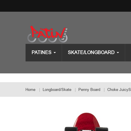
PATINES
SKATE/LONGBOARD
Home
Longboard/Skate
Penny Board
Choke JuicySu