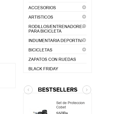
ACCESORIOS
ARTISTICOS
RODILLOS/ENTRENADORES
PARA BICICLETA
INDUMENTARIA DEPORTIVA
BICICLETAS
ZAPATOS CON RUEDAS
BLACK FRIDAY
BESTSELLERS
Set de Proteccion
C
Cobet
2
550Bs