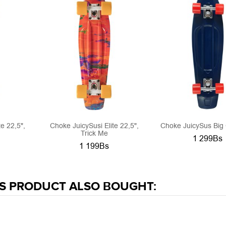
e 22,5",
Choke JuicySusi Elite 22,5",
Choke JuicySus Big
Trick Me
1 299Bs
1 199Bs
S PRODUCT ALSO BOUGHT: