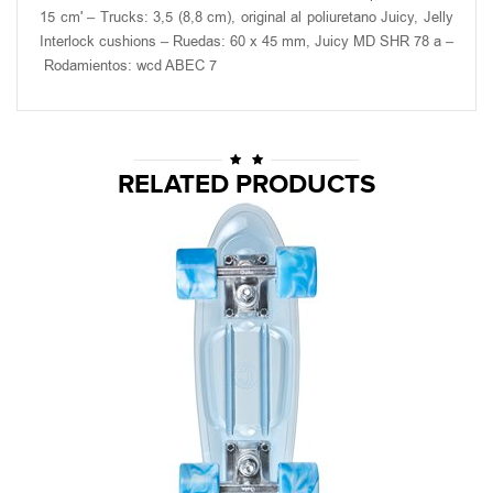
15 cm' – Trucks: 3,5 (8,8 cm), original al poliuretano Juicy, Jelly
Interlock cushions – Ruedas: 60 x 45 mm, Juicy MD SHR 78 a –
Rodamientos: wcd ABEC 7
RELATED PRODUCTS