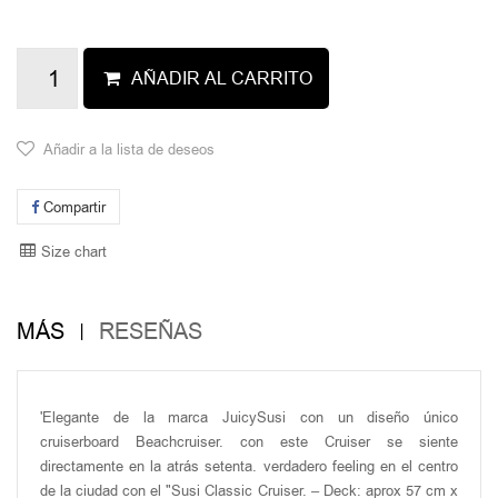
AÑADIR AL CARRITO
Añadir a la lista de deseos
Compartir
Size chart
MÁS
RESEÑAS
'Elegante de la marca JuicySusi con un diseño único
cruiserboard Beachcruiser. con este Cruiser se siente
directamente en la atrás setenta. verdadero feeling en el centro
de la ciudad con el "Susi Classic Cruiser. – Deck: aprox 57 cm x