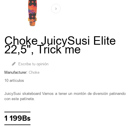
Choke JuicySusi Elite
22,5", Trick me
Escribe tu opinión
Manufacturer:
Choke
10
artículos
JuicySusi skateboard Vamos a tener un montón de diversión patinando
con este patíneta.
1 199Bs