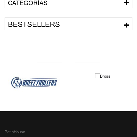
CATEGORÍAS
BESTSELLERS
NUESTRAS MARCAS
PatinHouse