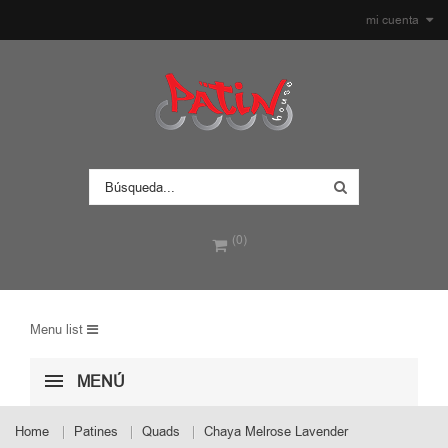
mi cuenta
(0)
Menu list
MENÚ
Home
Patines
Quads
Chaya Melrose Lavender