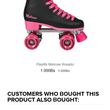
Playlife Melrose Rosado
1 000Bs
1 200Bs
CUSTOMERS WHO BOUGHT THIS
PRODUCT ALSO BOUGHT: