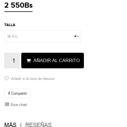
2 550Bs
TALLA
AÑADIR AL CARRITO
Añadir a la lista de deseos
Compartir
Size chart
MÁS
RESEÑAS