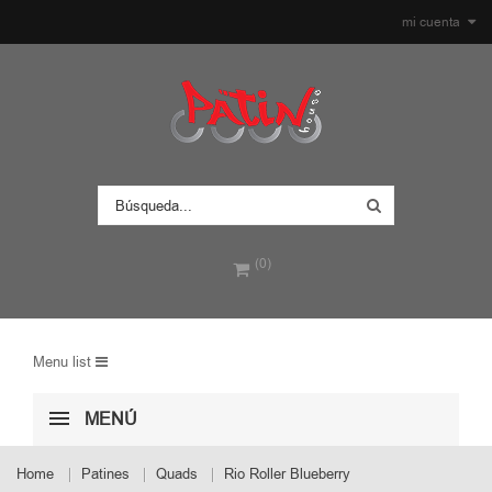
mi cuenta
(0)
Menu list
MENÚ
Home
Patines
Quads
Rio Roller Blueberry