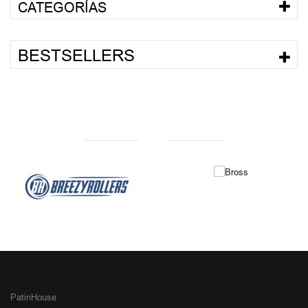
CATEGORÍAS
BESTSELLERS
NUESTRAS MARCAS
PatinHouse