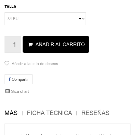
TALLA
AÑADIR AL CARRITO
Añadir a la lista de deseos
Compartir
Size chart
MÁS
FICHA TÉCNICA
RESEÑAS