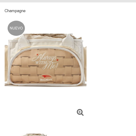
Champagne
NUEVO