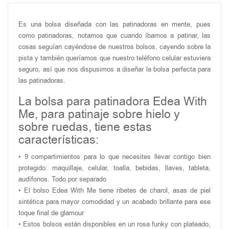
Es una bolsa diseñada con las patinadoras en mente, pues
como patinadoras, notamos que cuando íbamos a patinar, las
cosas seguían cayéndose de nuestros bolsos, cayendo sobre la
pista y también queríamos que nuestro teléfono celular estuviera
seguro, así que nos dispusimos a diseñar la bolsa perfecta para
las patinadoras.
La bolsa para patinadora Edea With
Me, para patinaje sobre hielo y
sobre ruedas, tiene estas
características:
• 9 compartimientos para lo que necesites llevar contigo bien
protegido: maquillaje, celular, toalla, bebidas, llaves, tableta,
audífonos. Todo por separado
• El bolso Edea With Me tiene ribetes de charol, asas de piel
sintética para mayor comodidad y un acabado brillante para ese
toque final de glamour
• Estos bolsos están disponibles en un rosa funky con plateado,