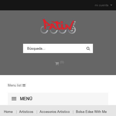
mi cuenta
(0)
Menu list
MENÚ
Home
Artisticos
Accesorios Artistico
Bolsa Edea With Me