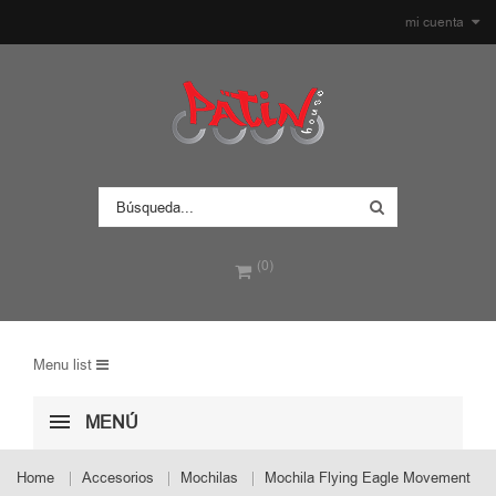
mi cuenta
(0)
Menu list
MENÚ
Home
Accesorios
Mochilas
Mochila Flying Eagle Movement