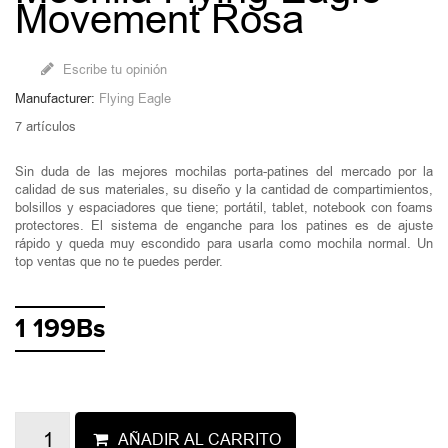
Movement Rosa
Escribe tu opinión
Manufacturer:
Flying Eagle
7
artículos
Sin duda de las mejores mochilas porta-patines del mercado por la
calidad de sus materiales, su diseño y la cantidad de compartimientos,
bolsillos y espaciadores que tiene; portátil, tablet, notebook con foams
protectores. El sistema de enganche para los patines es de ajuste
rápido y queda muy escondido para usarla como mochila normal. Un
top ventas que no te puedes perder.
1 199Bs
AÑADIR AL CARRITO