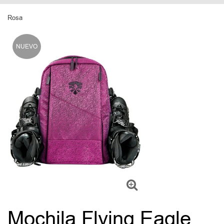
Rosa
NUEVO
Mochila Flying Eagle