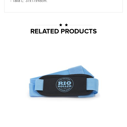
- Talla L: 37x17x48cm.
RELATED PRODUCTS