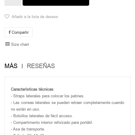
Añadir a la lista de deseos
Compartir
Size chart
MÁS
RESEÑAS
Características técnicas
:
- Straps laterales para colocar los patines.
- Las correas laterales se pueden retraer completamente cuando
no están en uso.
- Bolsillos laterales de fácil acceso.
- Compartimento interior reforzado para portátil.
- Asa de transporte.