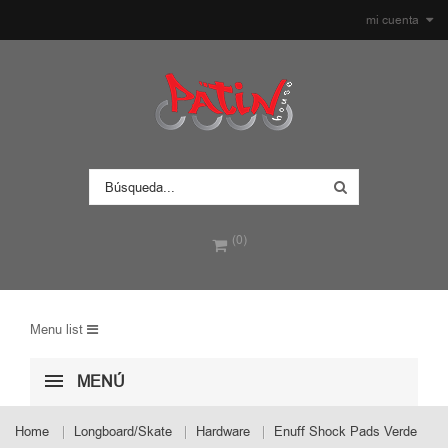
mi cuenta
(0)
Menu list
MENÚ
Home
Longboard/Skate
Hardware
Enuff Shock Pads Verde