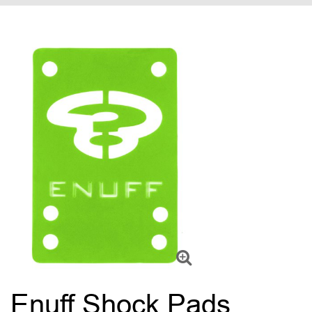
Enuff Shock Pads