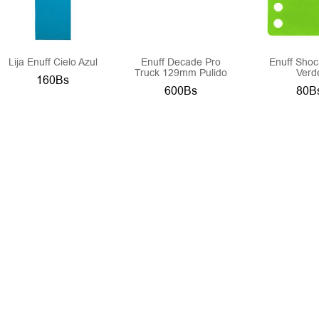
Lija Enuff Cielo Azul
Enuff Decade Pro
Enuff Shoc
Truck 129mm Pulido
Verd
160Bs
600Bs
80B