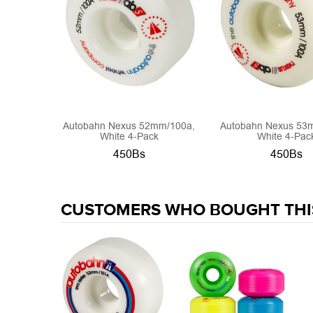
Autobahn Nexus 52mm/100a,
Autobahn Nexus 53
White 4-Pack
White 4-Pac
450Bs
450Bs
CUSTOMERS WHO BOUGHT THI