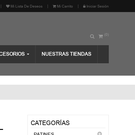
Mi Lista De Deseos
Mi Carrito
Iniciar Sesión
(0)
CESORIOS
NUESTRAS TIENDAS
CATEGORÍAS
-
PATINES