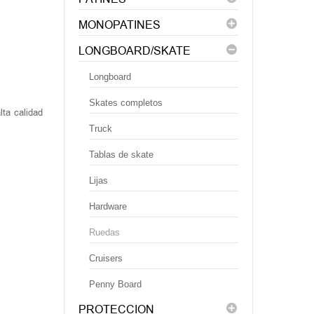
MONOPATINES
LONGBOARD/SKATE
Longboard
Skates completos
ta calidad
Truck
Tablas de skate
Lijas
Hardware
Ruedas
Cruisers
Penny Board
PROTECCION