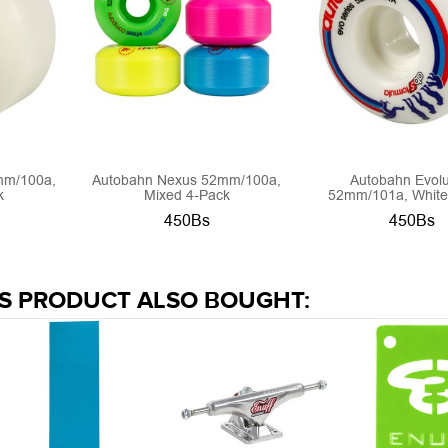
mm/100a,
Autobahn Nexus 52mm/100a,
Autobahn Evolu
k
Mixed 4-Pack
52mm/101a, White
450Bs
450Bs
S PRODUCT ALSO BOUGHT: