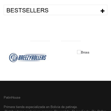
BESTSELLERS
NUESTRAS MARCAS
PatinHouse
Primera tienda especializada en Bolivia de patinaje.