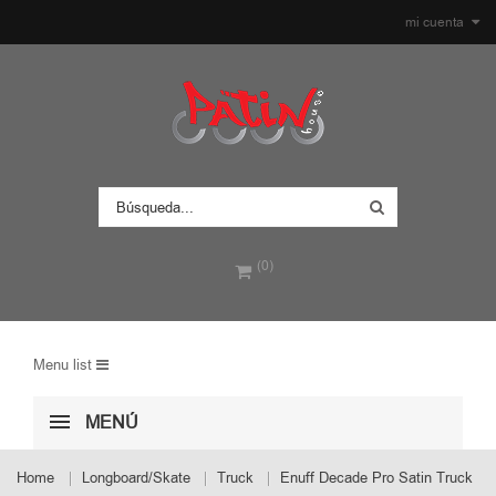
mi cuenta
(0)
Menu list
MENÚ
Home
Longboard/Skate
Truck
Enuff Decade Pro Satin Truck