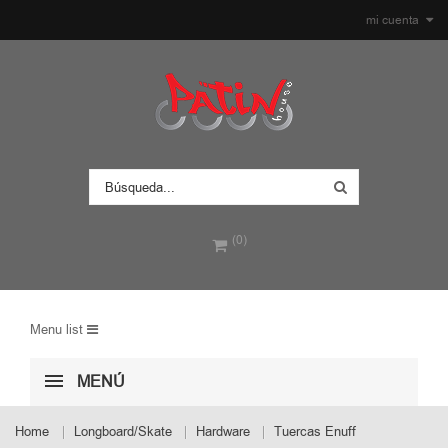
mi cuenta
(0)
Menu list
MENÚ
Home
Longboard/Skate
Hardware
Tuercas Enuff