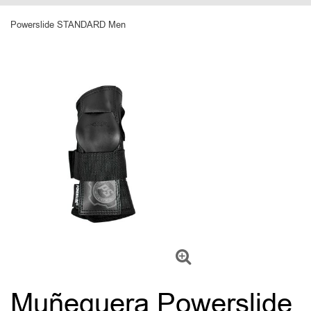
Powerslide STANDARD Men
Muñequera Powerslide