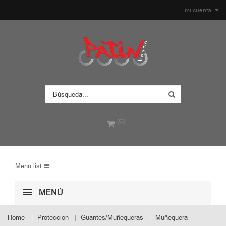
mi cuenta
(0)
Menu list
MENÚ
Home
Proteccion
Guantes/Muñequeras
Muñequera