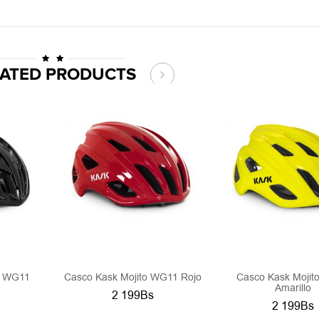
LATED PRODUCTS
o WG11
Casco Kask Mojito WG11 Rojo
Casco Kask Mojit
Amarillo
2 199Bs
2 199Bs