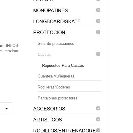
MONOPATINES
LONGBOARD/SKATE
PROTECCION
Sets de protecciones
Team INEOS
 de máxima
Cascos
Repuestos Para Cascos
Guantes/Muñequeras
Rodilleras/Coderas
Pantalones protectores
ACCESORIOS
ARTISTICOS
RODILLOS/ENTRENADORES