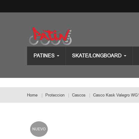
PATINES
SKATE/LONGBOARD
Home
Proteccion
Cascos
Casco Kask Valegro WG1
NUEVO