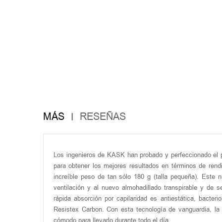
MÁS
RESEÑAS
Los ingenieros de KASK han probado y perfeccionado el p
para obtener los mejores resultados en términos de rend
increíble peso de tan sólo 180 g (talla pequeña). Este n
ventilación y al nuevo almohadillado transpirable y de
rápida absorción por capilaridad es antiestática, bacteri
Resistex Carbon. Con esta tecnología de vanguardia, la
cómodo para llevarlo durante todo el día.