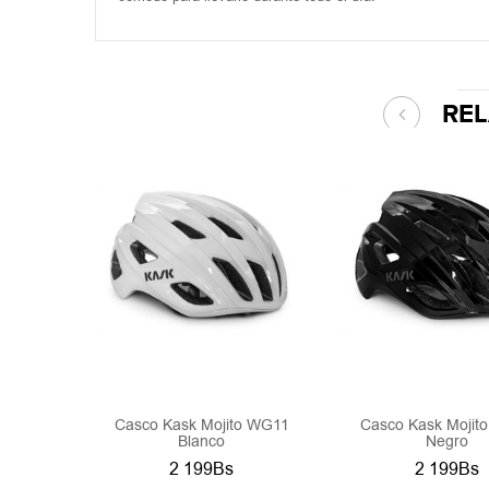
RE
Casco Kask Mojito WG11
Casco Kask Mojit
Blanco
Negro
2 199Bs
2 199Bs