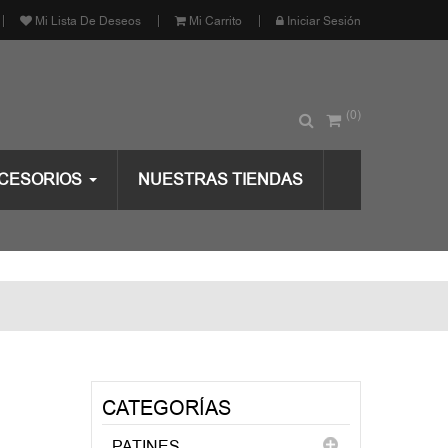
Mi Lista De Deseos
Mi Carrito
Iniciar Sesión
(0)
CESORIOS
NUESTRAS TIENDAS
CATEGORÍAS
PATINES