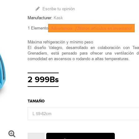
Escribe tu opinión
Manufacturer:
Kask
1
Elemento
Advertencia: ¡Últimos artículos en inventario!
Máxima refrigeración y mínimo peso
El diseño Valegro, desarrollado en colaboración con 
Grenadiers, está pensado para ofrecer una ventilación
comodidad en ascensos o rodando a altas temperaturas.
2 999Bs
TAMAÑO
L 59-62cm