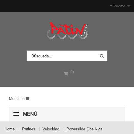
mi cuenta
(0)
Menu list
MENÚ
Home
Patines
Velocidad
Powerslide One Kids