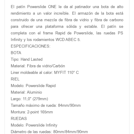
El patín Powerslide ONE le da al patinador una bota de alto
rendimiento a un valor increíble. El armazón de la bota está
construido de una mezcla de fibra de vidrio y fibra de carbono
para ofrecer una plataforma sólida y estable. El patín se
completa con el frame Rapid de Powerslide, las ruedas PS
Infinity y los rodamientos WCD ABEC 5.
ESPECIFICACIONES:
BOTA
Tipo: Hand Lasted
Material: Fibra de vidrio/Carbón
Liner moldeable al calor: MYFIT 110° C
RIEL
Modelo: Powerslide Rapid
Material: Aluminio
Largo: 11,0" (279mm)
Tamaño máximo de rueda: 84mm/90mm
Montura: 2-point 165mm
RUEDAS
Modelo: Powerslide Infinity
Diámetro de las ruedas: 80mm/84mm/90mm