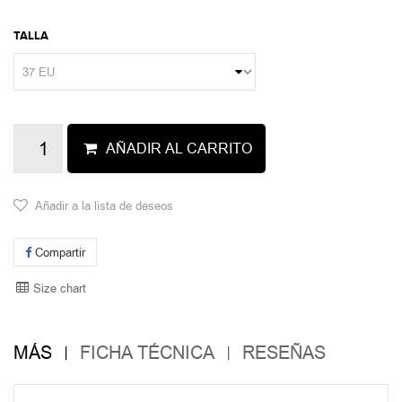
TALLA
AÑADIR AL CARRITO
Añadir a la lista de deseos
Compartir
Size chart
MÁS
FICHA TÉCNICA
RESEÑAS