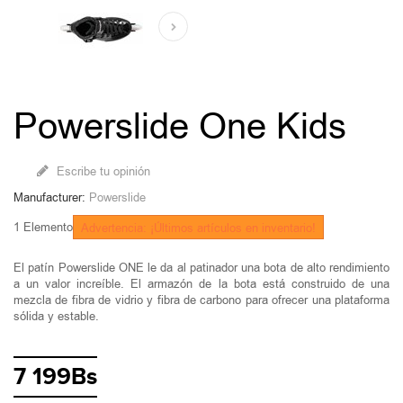
Powerslide One Kids
Escribe tu opinión
Manufacturer:
Powerslide
1
Elemento
Advertencia: ¡Últimos artículos en inventario!
El patín Powerslide ONE le da al patinador una bota de alto rendimiento
a un valor increíble. El armazón de la bota está construido de una
mezcla de fibra de vidrio y fibra de carbono para ofrecer una plataforma
sólida y estable.
7 199Bs