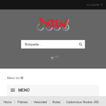
mi cuenta
(0)
Menu list
MENÚ
Home
Patines
Velocidad
Botas
Cadomotus Rookie JR2