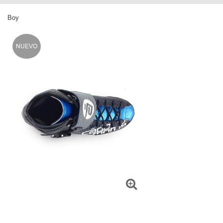
Boy
NUEVO