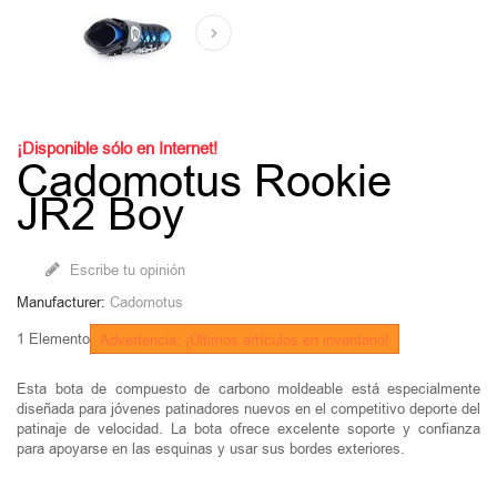
¡Disponible sólo en Internet!
Cadomotus Rookie
JR2 Boy
Escribe tu opinión
Manufacturer:
Cadomotus
1
Elemento
Advertencia: ¡Últimos artículos en inventario!
Esta bota de compuesto de carbono moldeable está especialmente
diseñada para jóvenes patinadores nuevos en el competitivo deporte del
patinaje de velocidad. La bota ofrece excelente soporte y confianza
para apoyarse en las esquinas y usar sus bordes exteriores.