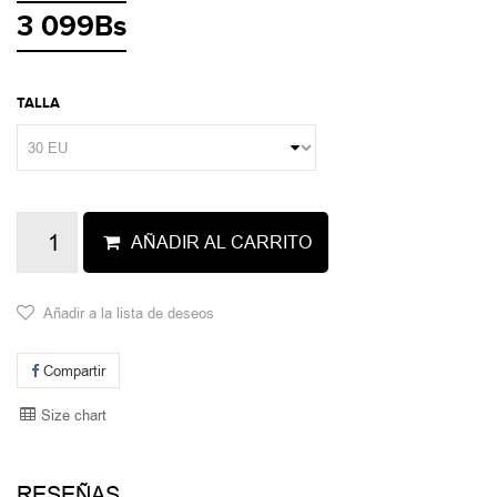
3 099Bs
TALLA
AÑADIR AL CARRITO
Añadir a la lista de deseos
Compartir
Size chart
RESEÑAS