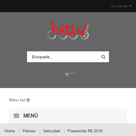
mi cuenta
(0)
Menu list
MENÚ
Home
Patines
Velocidad
Powerslide R6 2018