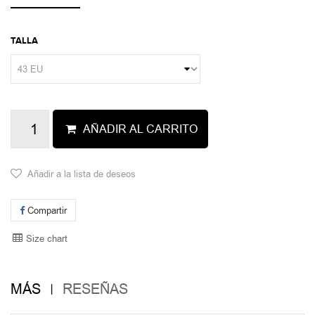
TALLA
AÑADIR AL CARRITO
Añadir a la lista de deseos
Compartir
Size chart
MÁS
RESEÑAS