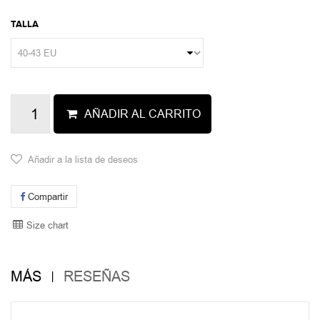
TALLA
AÑADIR AL CARRITO
Añadir a la lista de deseos
Compartir
Size chart
MÁS
RESEÑAS