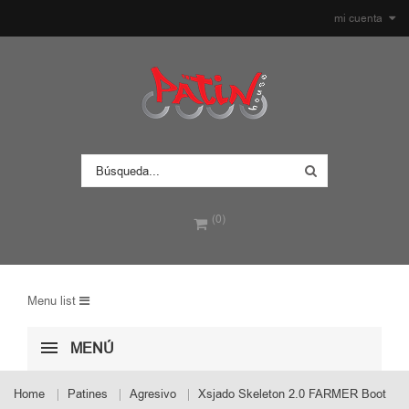
mi cuenta
(0)
Menu list
MENÚ
Home
Patines
Agresivo
Xsjado Skeleton 2.0 FARMER Boot