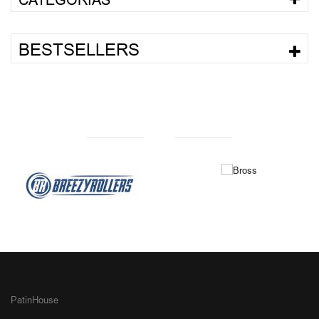
CATEGORÍAS
BESTSELLERS
NUESTRAS MARCAS
PatinHouse