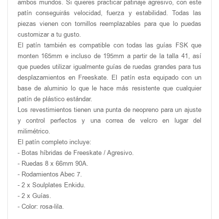
ambos mundos. Si quieres practicar patinaje agresivo, con este
patín conseguirás velocidad, fuerza y estabilidad. Todas las
piezas vienen con tornillos reemplazables para que lo puedas
customizar a tu gusto.
El patín también es compatible con todas las guías FSK que
monten 165mm e incluso de 195mm a partir de la talla 41, así
que puedes utilizar igualmente guías de ruedas grandes para tus
desplazamientos en Freeskate. El patín esta equipado con un
base de aluminio lo que le hace más resistente que cualquier
patín de plástico estándar.
Los revestimientos tienen una punta de neopreno para un ajuste
y control perfectos y una correa de velcro en lugar del
milimétrico.
El patín completo incluye:
- Botas híbridas de Freeskate / Agresivo.
- Ruedas 8 x 66mm 90A.
- Rodamientos Abec 7.
- 2 x Soulplates Enkidu.
- 2 x Guías.
- Color: rosa-lila.