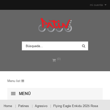
mi cuenta
(0)
Menu list
MENÚ
Home
Patines
Agresivo
Flying Eagle Enkidu 2025 Rosa