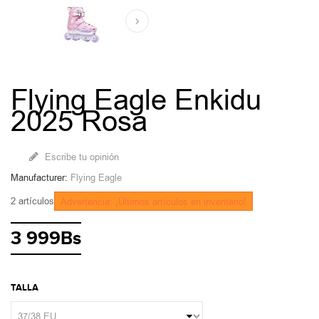
Flying Eagle Enkidu
2025 Rosa
Escribe tu opinión
Manufacturer:
Flying Eagle
2
artículos
Advertencia: ¡Últimos artículos en inventario!
3 999Bs
TALLA