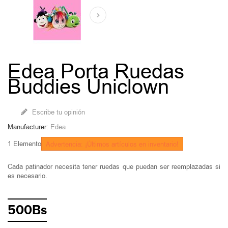
Edea Porta Ruedas
Buddies Uniclown
Escribe tu opinión
Manufacturer:
Edea
1
Elemento
Advertencia: ¡Últimos artículos en inventario!
Cada patinador necesita tener ruedas que puedan ser reemplazadas si
es necesario.
500Bs