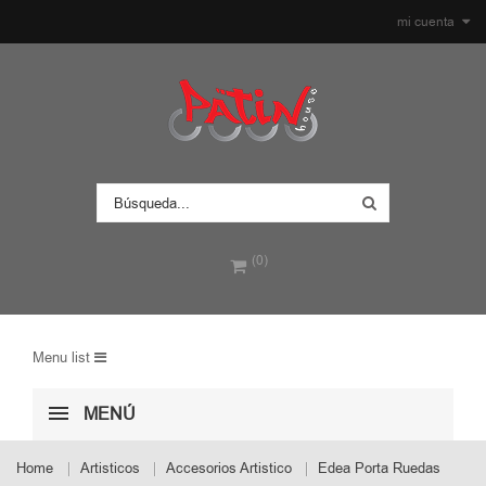
mi cuenta
(0)
Menu list
MENÚ
Home
Artisticos
Accesorios Artistico
Edea Porta Ruedas