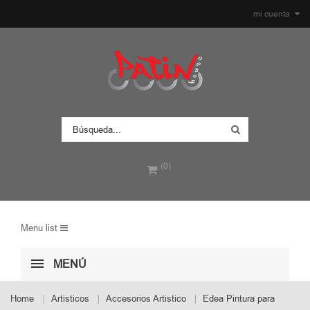
mi cuenta
(0)
Menu list
MENÚ
Home
Artisticos
Accesorios Artistico
Edea Pintura para