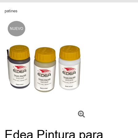
patines
NUEVO
Edea Pintura para