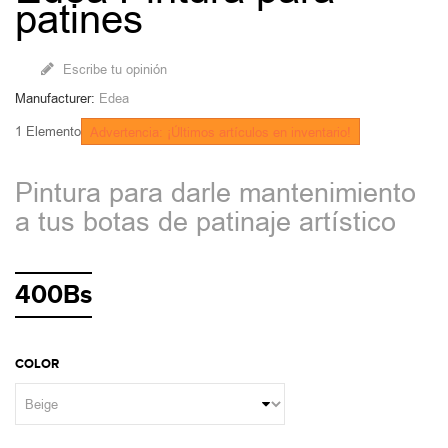
patines
Escribe tu opinión
Manufacturer:
Edea
1
Elemento
Advertencia: ¡Últimos artículos en inventario!
Pintura para darle mantenimiento
a tus botas de patinaje artístico
400Bs
COLOR