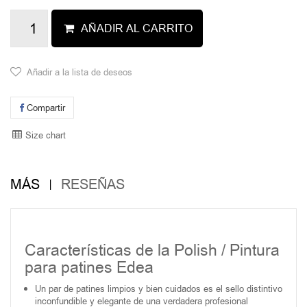
AÑADIR AL CARRITO
Añadir a la lista de deseos
Compartir
Size chart
MÁS
RESEÑAS
Características de la Polish / Pintura
para patines Edea
Un par de patines limpios y bien cuidados es el sello distintivo
inconfundible y elegante de una verdadera profesional