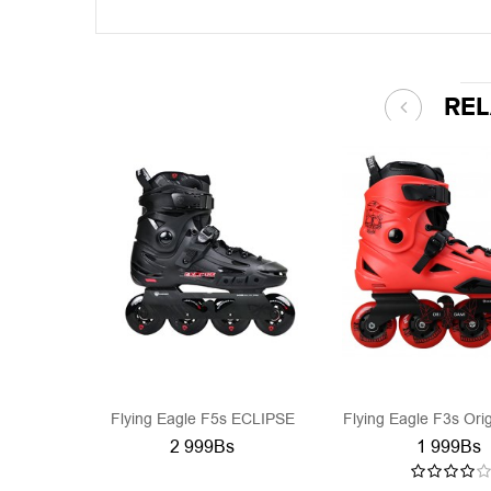
RE
Flying Eagle F5s ECLIPSE
Flying Eagle F3s Ori
2 999Bs
1 999Bs