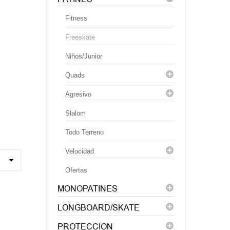
Fitness
Freeskate
Niños/Junior
Quads
Agresivo
Slalom
Todo Terreno
Velocidad
Ofertas
MONOPATINES
LONGBOARD/SKATE
PROTECCION