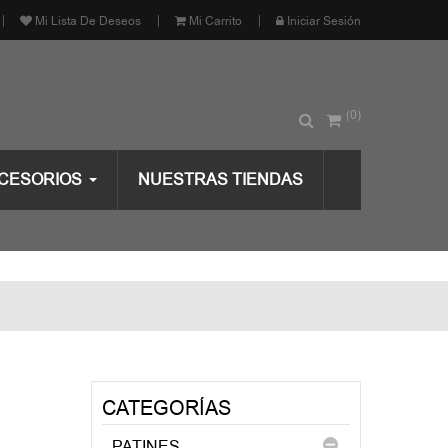
Mi Lista De Deseos
Mi Carrito
Iniciar Sesión
(0)
CESORIOS
NUESTRAS TIENDAS
CATEGORÍAS
PATINES