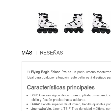
MÁS
RESEÑAS
El
Flying Eagle Falcon Pro
es un patín urbano todoterren
Ideal para cualquier situación, este patín está diseñado par
Características principales
Bota:
Carcasa rígida de compuesto plástico moldeado con
tobillo y flexión precisa hacia adelante.
Cierre:
Hebilla superior de aluminio, hebilla ajustable po
Liner extraíble:
Liner LITE-FIT de densidad múltiple, con