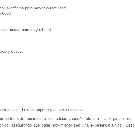
n 5 orificios para mayor versatilidad.
e 6000.
 las ruedas primera y última).
pido y suave.
 para quienes buscan soporte y espacio adicional.
n perfecta de rendimiento, comodidad y diseño futurista. Estos patines son 
écnico, asegurando que cada movimiento sea una experiencia única. ¡Desc