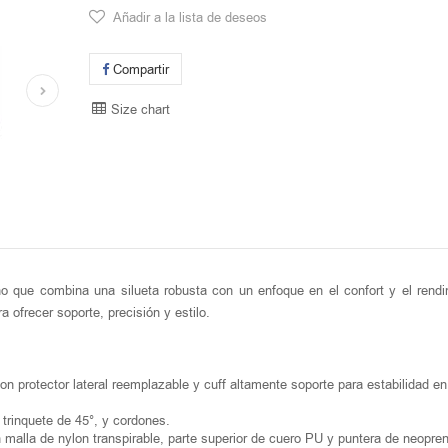
Añadir a la lista de deseos
Compartir
Size chart
o que combina una silueta robusta con un enfoque en el confort y el rendi
a ofrecer soporte, precisión y estilo.
 protector lateral reemplazable y cuff altamente soporte para estabilidad en
r trinquete de 45°, y cordones.
 malla de nylon transpirable, parte superior de cuero PU y puntera de neopre