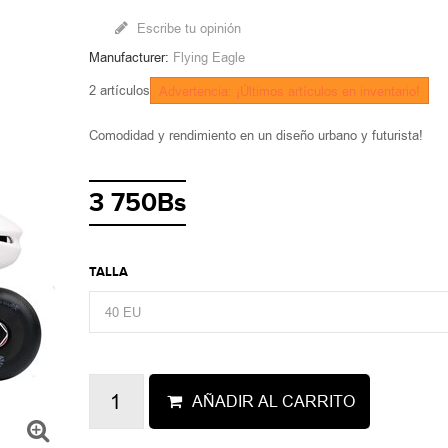
Escribe tu opinión
Manufacturer:
Flying Eagle
2
artículos
Advertencia: ¡Últimos artículos en inventario!
Comodidad y rendimiento en un diseño urbano y futurista!
3 750Bs
TALLA
40 EU
AÑADIR AL CARRITO