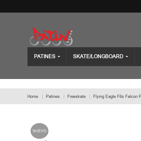
PATINES
SKATE/LONGBOARD
Home
Patines
Freeskate
Flying Eagle F6s Falcon 
NUEVO