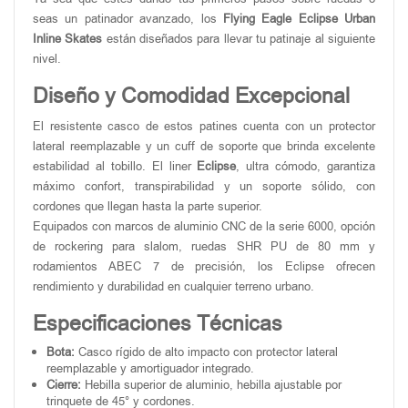
seas un patinador avanzado, los
Flying Eagle Eclipse Urban
Inline Skates
están diseñados para llevar tu patinaje al siguiente
nivel.
Diseño y Comodidad Excepcional
El resistente casco de estos patines cuenta con un protector
lateral reemplazable y un cuff de soporte que brinda excelente
estabilidad al tobillo. El liner
Eclipse
, ultra cómodo, garantiza
máximo confort, transpirabilidad y un soporte sólido, con
cordones que llegan hasta la parte superior.
Equipados con marcos de aluminio CNC de la serie 6000, opción
de rockering para slalom, ruedas SHR PU de 80 mm y
rodamientos ABEC 7 de precisión, los Eclipse ofrecen
rendimiento y durabilidad en cualquier terreno urbano.
Especificaciones Técnicas
Bota:
Casco rígido de alto impacto con protector lateral
reemplazable y amortiguador integrado.
Cierre:
Hebilla superior de aluminio, hebilla ajustable por
trinquete de 45° y cordones.