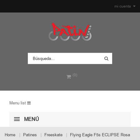
mi cuenta
(0)
Menu list
MENÚ
Home
Patines
Freeskate
Flying Eagle F5s ECLIPSE Rosa