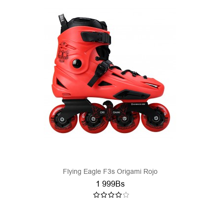
Flying Eagle F3s Origami Rojo
1 999Bs