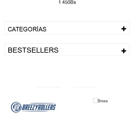
1 450Bs
CATEGORÍAS
BESTSELLERS
NUESTRAS MARCAS