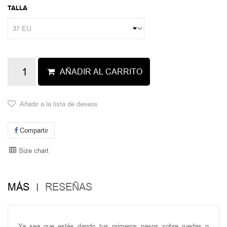
TALLA
AÑADIR AL CARRITO
Añadir a la lista de deseos
Compartir
Size chart
MÁS
RESEÑAS
Ya sea que estés dando tus primeros pasos sobre ruedas o