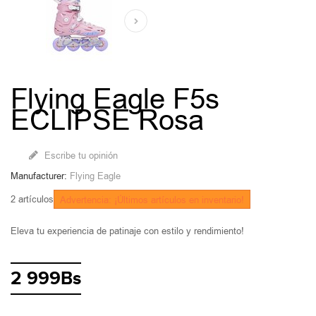
Flying Eagle F5s
ECLIPSE Rosa
Escribe tu opinión
Manufacturer:
Flying Eagle
2
artículos
Advertencia: ¡Últimos artículos en inventario!
Eleva tu experiencia de patinaje con estilo y rendimiento!
2 999Bs