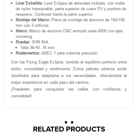
Liner Extraíble:
Liner Eclipse de densidad múltiple, con malla
de nylon transpirable, parte superior de cuero PU y puntera de
neopreno. Cordones hasta la parte superior.
Montaje del Marco:
Placa de montaje de aluminio de 165/195
mm con 3 orificios.
Marco:
Marco de aluminio CNC extruido serie 6000 con ejes
rockering.
Ruedas:
SHR 85A.
Talla 36-40: 76 mm.
Rodamientos:
ABEC 7 para máxima precisión.
Con los Flying Eagle Eclipse, tendrás el equilibrio perfecto entre
estilo, comodidad y rendimiento. Estos patines urbanos están
diseñados para adaptarse a tus necesidades, ofreciéndote la
mejor experiencia en cada paso del camino.
¡Prepárate para conquistar las calles con confianza y
comodidad!
RELATED PRODUCTS