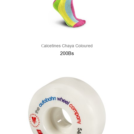
Сalcetines Chaya Coloured
200Bs