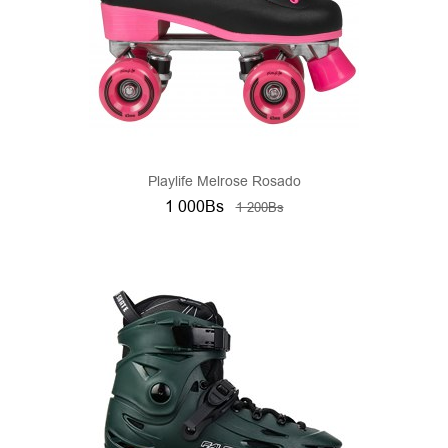
Playlife Melrose Rosado
1 000Bs
1 200Bs