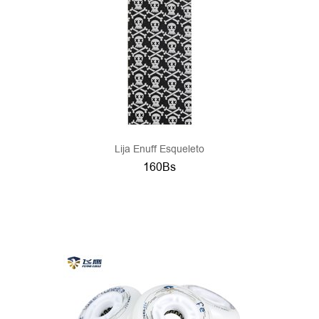
Lija Enuff Esqueleto
160Bs