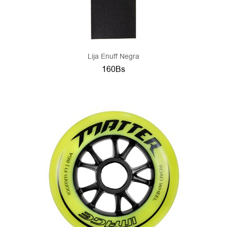
Lija Enuff Negra
160Bs