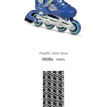
Playlife Joker Boys
900Bs
999Bs