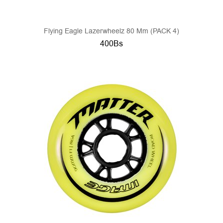
Flying Eagle Lazerwheelz 80 Mm (PACK 4)
400Bs