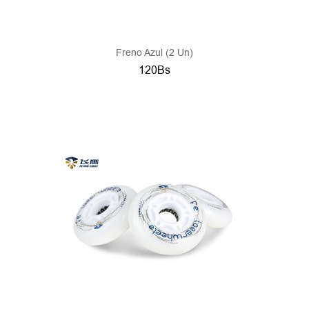
Freno Azul (2 Un)
120Bs