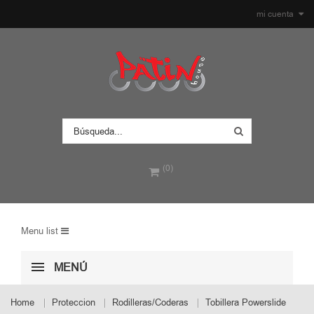
mi cuenta
(0)
Menu list
MENÚ
Home
Proteccion
Rodilleras/Coderas
Tobillera Powerslide