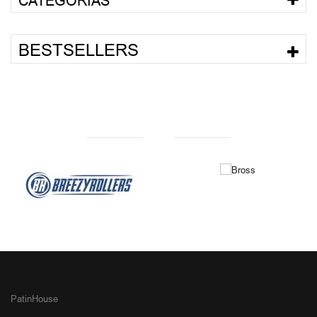
CATEGORÍAS
BESTSELLERS
NUESTRAS MARCAS
PatinHouse