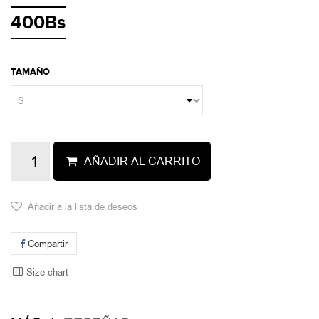
400Bs
TAMAÑO
AÑADIR AL CARRITO
Añadir a la lista de deseos
Compartir
Size chart