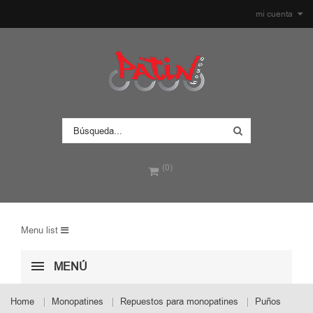
mi cuenta
(0)
Menu list
MENÚ
Home
Monopatines
Repuestos para monopatines
Puños