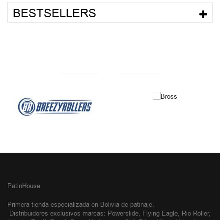
BESTSELLERS
NUESTRAS MARCAS
PatinHouse
Primera tienda especializada en Bolivia de patinaje.
Distribuidores exclusivos
marcas: Powerslide, Flying Eagle, Rio Roller,