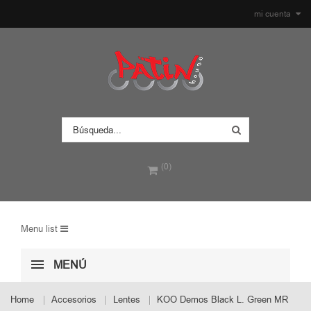
mi cuenta
(0)
Menu list
MENÚ
Home
Accesorios
Lentes
KOO Demos Black L. Green MR