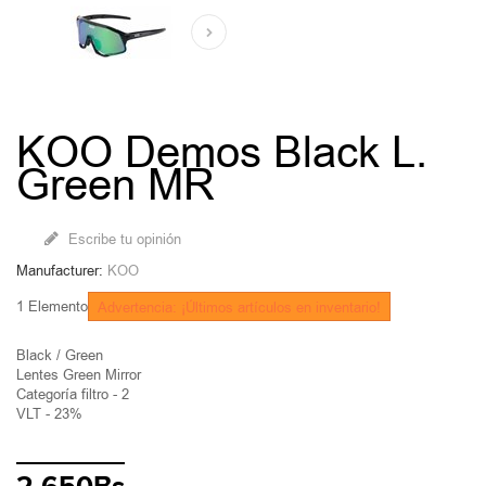
KOO Demos Black L.
Green MR
Escribe tu opinión
Manufacturer:
KOO
1
Elemento
Advertencia: ¡Últimos artículos en inventario!
Black / Green
Lentes Green Mirror
Categoría filtro - 2
VLT - 23%