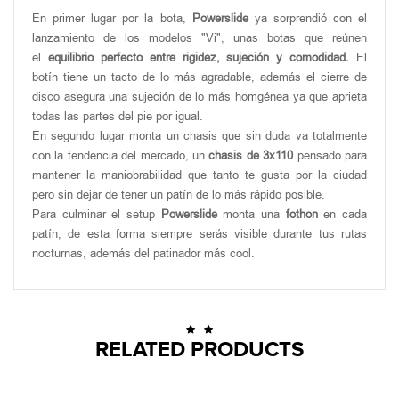
En primer lugar por la bota,
Powerslide
ya sorprendió con el
lanzamiento de los modelos "Vi", unas botas que reúnen
el
equilibrio perfecto entre rigidez, sujeción y comodidad.
El
botín tiene un tacto de lo más agradable, además el cierre de
disco asegura una sujeción de lo más homgénea ya que aprieta
todas las partes del pie por igual.
En segundo lugar monta un chasis que sin duda va totalmente
con la tendencia del mercado, un
chasis de 3x110
pensado para
mantener la maniobrabilidad que tanto te gusta por la ciudad
pero sin dejar de tener un patín de lo más rápido posible.
Para culminar el setup
Powerslide
monta una
fothon
en cada
patín, de esta forma siempre serás visible durante tus rutas
nocturnas, además del patinador más cool.
RELATED PRODUCTS