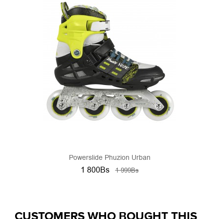
Powerslide Phuzion Urban
1 800Bs
1 999Bs
CUSTOMERS WHO BOUGHT THIS