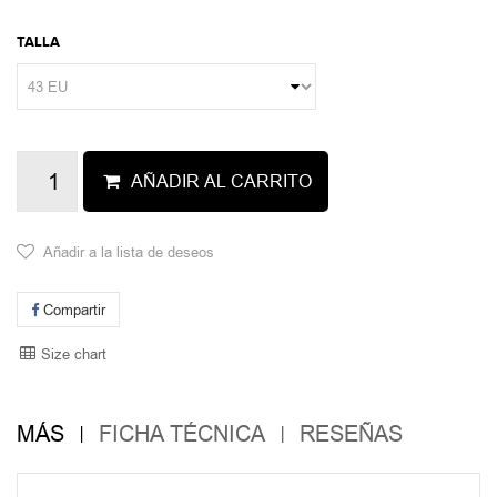
TALLA
AÑADIR AL CARRITO
Añadir a la lista de deseos
Compartir
Size chart
MÁS
FICHA TÉCNICA
RESEÑAS