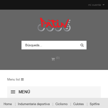
mi cuenta
(0)
Menu list
MENÚ
Home
Indumentaria deportiva
Ciclismo
Culotes
Spitfire