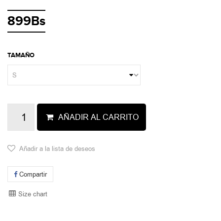
899Bs
TAMAÑO
AÑADIR AL CARRITO
Añadir a la lista de deseos
Compartir
Size chart