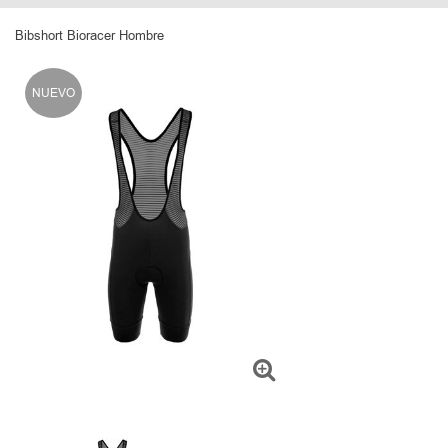
Bibshort Bioracer Hombre
NUEVO