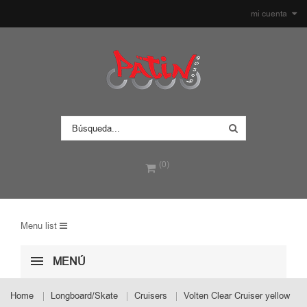
mi cuenta
(0)
Menu list
MENÚ
Home
Longboard/Skate
Cruisers
Volten Clear Cruiser yellow