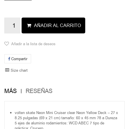
AÑADIR AL CARRITO
Añadir a la lista de deseos
Compartir
Size chart
MÁS
RESEÑAS
volten skate Neon Mini Cruiser clear Neon Yellow Deck – 27 x
8.25 pulgadas (69 x 21 cm) tamaño: 60 x 45 mm 78 a Dureza
5 ejes de aluminio rodamientos: WCD ABEC 7 tipo de
práctica: Crucero