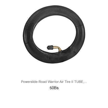
Powerslide Road Warrior Air Tire II TUBE,...
50Bs