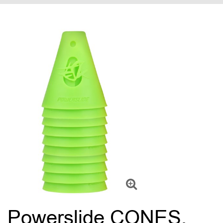
Powerslide CONES,