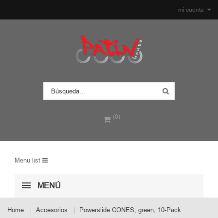
mi cuenta
(0)
Menu list
MENÚ
Home
Accesorios
Powerslide CONES, green, 10-Pack