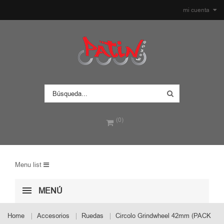
mi cuenta
(0)
Menu list
MENÚ
Home
Accesorios
Ruedas
Circolo Grindwheel 42mm (PACK