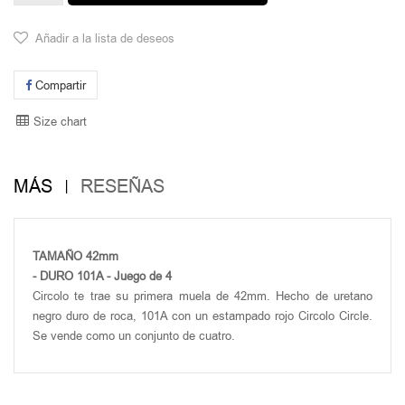
Añadir a la lista de deseos
Compartir
Size chart
MÁS
RESEÑAS
TAMAÑO 42mm
- DURO 101A - Juego de 4
Circolo te trae su primera muela de 42mm. Hecho de uretano
negro duro de roca, 101A con un estampado rojo Circolo Circle.
Se vende como un conjunto de cuatro.