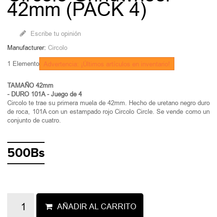
42mm (PACK 4)
Escribe tu opinión
Manufacturer:
Circolo
1
Elemento
Advertencia: ¡Últimos artículos en inventario!
TAMAÑO 42mm
- DURO 101A - Juego de 4
Circolo te trae su primera muela de 42mm. Hecho de uretano negro duro
de roca, 101A con un estampado rojo Circolo Circle. Se vende como un
conjunto de cuatro.
500Bs
AÑADIR AL CARRITO